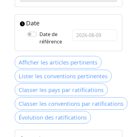
Date
Date de
référence