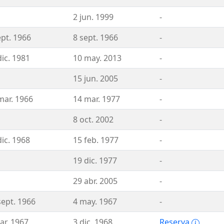
2 jun. 1999
-
ept. 1966
8 sept. 1966
-
dic. 1981
10 may. 2013
-
15 jun. 2005
-
mar. 1966
14 mar. 1977
-
8 oct. 2002
-
dic. 1968
15 feb. 1977
-
19 dic. 1977
-
29 abr. 2005
-
sept. 1966
4 may. 1967
-
ar. 1967
3 dic. 1968
Reserva