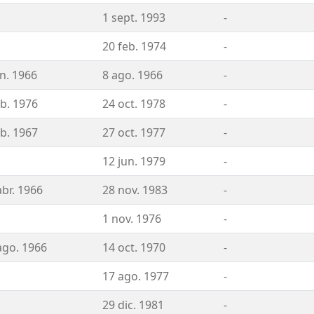
1 sept. 1993
-
20 feb. 1974
-
un. 1966
8 ago. 1966
-
eb. 1976
24 oct. 1978
-
eb. 1967
27 oct. 1977
-
12 jun. 1979
-
abr. 1966
28 nov. 1983
-
1 nov. 1976
-
ago. 1966
14 oct. 1970
-
17 ago. 1977
-
29 dic. 1981
-