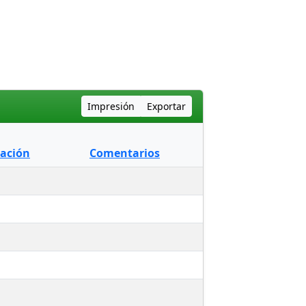
Impresión
Exportar
ración
Comentarios