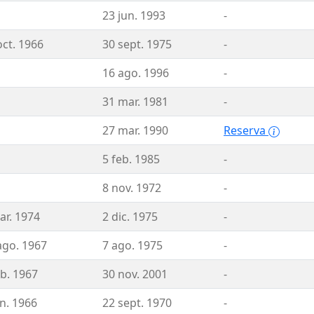
23 jun. 1993
-
oct. 1966
30 sept. 1975
-
16 ago. 1996
-
31 mar. 1981
-
27 mar. 1990
Reserva
5 feb. 1985
-
8 nov. 1972
-
ar. 1974
2 dic. 1975
-
ago. 1967
7 ago. 1975
-
eb. 1967
30 nov. 2001
-
un. 1966
22 sept. 1970
-