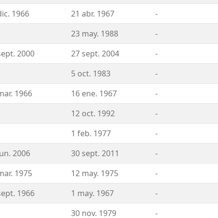
dic. 1966
21 abr. 1967
-
23 may. 1988
-
sept. 2000
27 sept. 2004
-
5 oct. 1983
-
mar. 1966
16 ene. 1967
-
12 oct. 1992
-
1 feb. 1977
-
jun. 2006
30 sept. 2011
-
mar. 1975
12 may. 1975
-
sept. 1966
1 may. 1967
-
30 nov. 1979
-