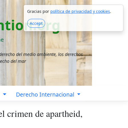
Gracias por
política de privacidad y cookies
.
tion.org
Accept
ne
 derecho del medio ambiente, los derechos
recho del mar
a
Derecho Internacional
el crimen de apartheid,