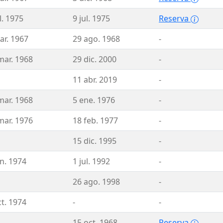
l. 1975
9 jul. 1975
Reserva
ar. 1967
29 ago. 1968
-
mar. 1968
29 dic. 2000
-
11 abr. 2019
-
mar. 1968
5 ene. 1976
-
mar. 1976
18 feb. 1977
-
15 dic. 1995
-
un. 1974
1 jul. 1992
-
26 ago. 1998
-
ct. 1974
-
-
15 oct. 1968
Reserva