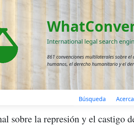
WhatConven
International legal search engi
861 convenciones multilaterales sobre el
humanos, el derecho humanitario y el de
Búsqueda
Acerc
l sobre la represión y el castigo d