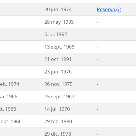
20 jun. 1974
Reserva
28 may. 1993
-
6 jul. 1992
-
13 sept. 1968
-
21 oct. 1991
-
23 jun. 1976
-
feb. 1974
26 nov. 1975
-
ar. 1966
15 sept. 1967
-
ct. 1966
14 jul. 1970
-
sept. 1966
29 feb. 1980
-
29 dic. 1978
-